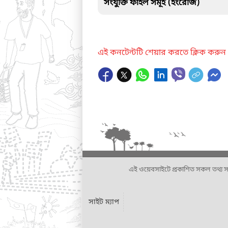
সংযুক্তি ফাইল সমূহ (ইংরেজি)
এই কনটেন্টটি শেয়ার করতে ক্লিক করুন
এই ওয়েবসাইটে প্রকাশিত সকল তথ্য সংশ্লি
সাইট ম্যাপ