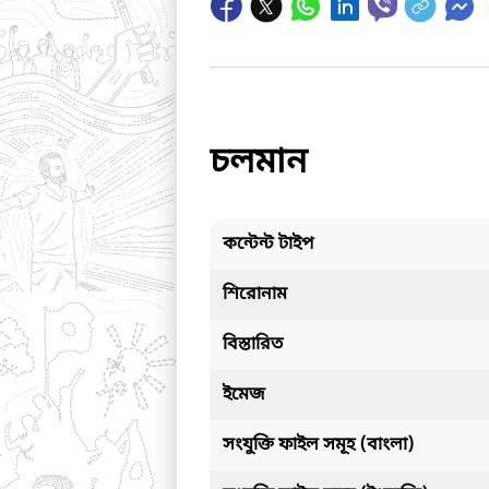
চলমান
কন্টেন্ট টাইপ
শিরোনাম
বিস্তারিত
ইমেজ
সংযুক্তি ফাইল সমূহ (বাংলা)