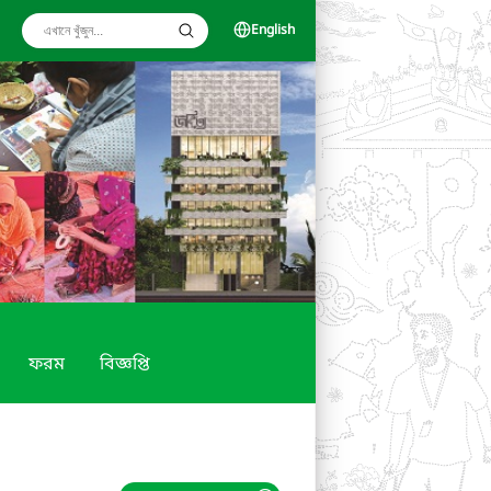
English
ফরম
বিজ্ঞপ্তি