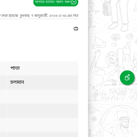
আপনার মতামত প্রদান করুন
 করা হয়েছে: বুধবার, ৭ জানুয়ারী, ২০২৬ এ ০৯:৪৪ PM
পাতা
চলমান