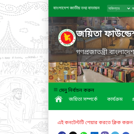
বাংলাদেশ জাতীয় তথ্য বাতায়ন
জয়িতা ফাউন্ড
গণপ্রজাতন্ত্রী বাংলাদ
মেনু নির্বাচন করুন
জয়িতা সম্পর্কে
কার্যক্রম
প
এই কনটেন্টটি শেয়ার করতে ক্লিক করুন