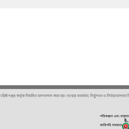
ষ্ট দপ্তর কর্তৃক নিয়মিত হালনাগাদ করা হয়। তথ্যের যথার্থতা, নির্ভুলতা ও নির্ভরযোগ্যতা নিশ
পরিকল্পনা এবং বাস্তব
কারিগরি সহায়তা