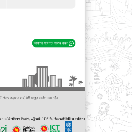
আপনার মতামত প্রদান করুন
্চিত করতে সংশ্লিষ্ট দপ্তর সর্বদা সচেষ্ট।
ায়ন: মন্ত্রিপরিষদ বিভাগ, এটুআই, বিসিসি, ডিওআইসিটি ও বেসিস।