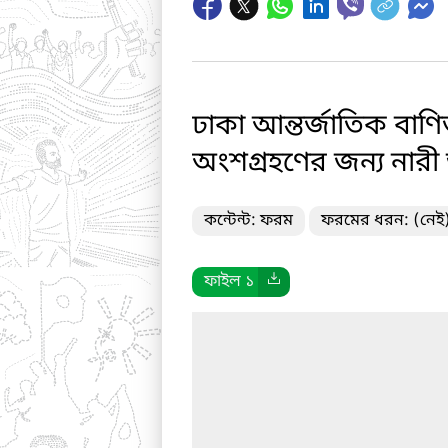
ঢাকা আন্তর্জাতিক বাণ
অংশগ্রহণের জন্য নার
কন্টেন্ট: ফরম
ফরমের ধরন: (নেই
ফাইল ১