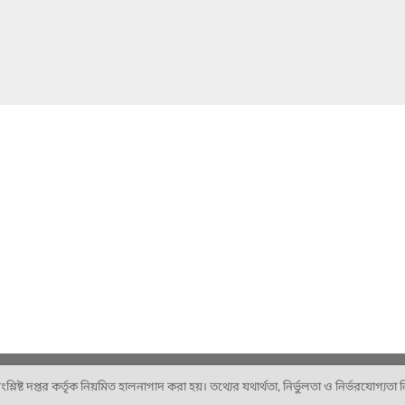
ষ্ট দপ্তর কর্তৃক নিয়মিত হালনাগাদ করা হয়। তথ্যের যথার্থতা, নির্ভুলতা ও নির্ভরযোগ্যতা নিশ