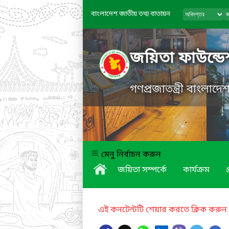
বাংলাদেশ জাতীয় তথ্য বাতায়ন
জয়িতা ফাউন্ড
গণপ্রজাতন্ত্রী বাংলাদ
মেনু নির্বাচন করুন
জয়িতা সম্পর্কে
কার্যক্রম
প
এই কনটেন্টটি শেয়ার করতে ক্লিক করুন