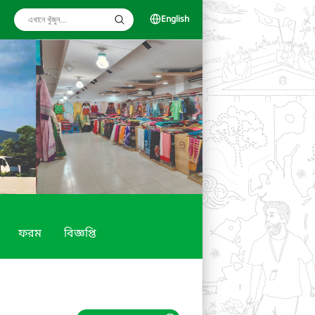
English
ফরম
বিজ্ঞপ্তি