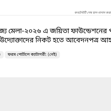
কনটেন্টটি শেষ হাল-নাগাদ করা
িজ্য মেলা-২০২৬ এ জয়িতা ফাউন্ডেশনের প
ী উদ্যোক্তাদের নিকট হতে আবেদনপত্র আ
)
ফরম পোর্টালে ক্যাটাগরী: (নেই)