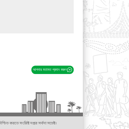
আপনার মতামত প্রদান করুন
্চিত করতে সংশ্লিষ্ট দপ্তর সর্বদা সচেষ্ট।