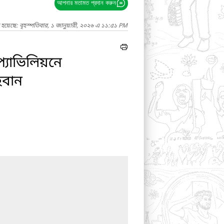
আপনার মতামত প্রদান করুন
 হয়েছে: বৃহস্পতিবার, ১ জানুয়ারী, ২০২৬ এ ১১:৫১ PM
্যাভিলিয়নে
হবান