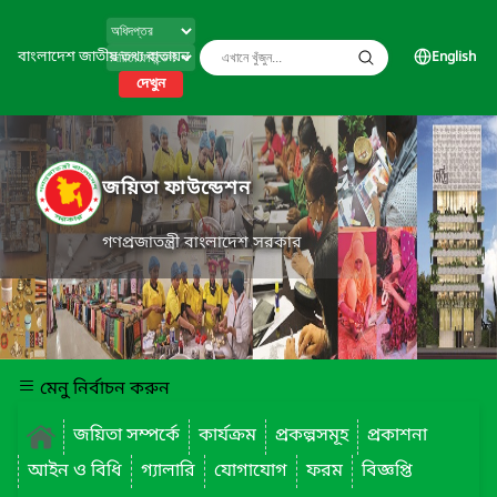
বাংলাদেশ জাতীয় তথ্য বাতায়ন
English
দেখুন
জয়িতা ফাউন্ডেশন
গণপ্রজাতন্ত্রী বাংলাদেশ সরকার
মেনু নির্বাচন করুন
জয়িতা সম্পর্কে
কার্যক্রম
প্রকল্পসমূহ
প্রকাশনা
আইন ও বিধি
গ্যালারি
যোগাযোগ
ফরম
বিজ্ঞপ্তি