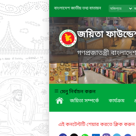
বাংলাদেশ জাতীয় তথ্য বাতায়ন
জয়িতা ফাউন্ড
গণপ্রজাতন্ত্রী বাংলাদ
মেনু নির্বাচন করুন
জয়িতা সম্পর্কে
কার্যক্রম
প
এই কনটেন্টটি শেয়ার করতে ক্লিক করুন