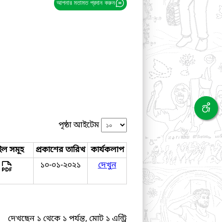
আপনার মতামত প্রদান করুন
পৃষ্ঠা আইটেম
ইল সমূহ
প্রকাশের তারিখ
কার্যকলাপ
১০-০১-২০২১
দেখুন
দেখছেন ১ থেকে ১ পর্যন্ত, মোট ১ এন্ট্রি