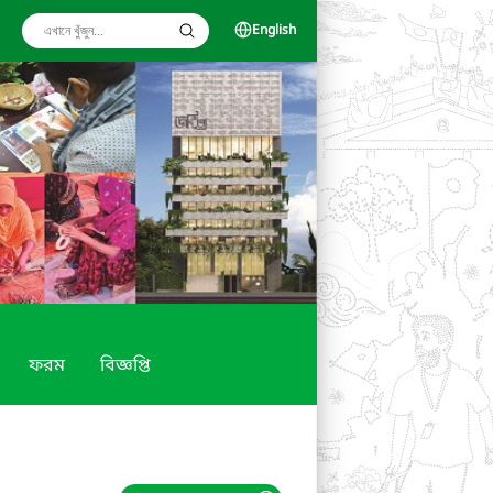
English
ফরম
বিজ্ঞপ্তি